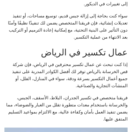
إلى تغييرات في الديكور.
سواء كنت بحاجة إلى إزالة جبس قديم، توسيع مساحات، أو تنفيذ
تعديلات إنشائية، فإن فريقنا المتخصص يضمن لك تنفيذًا نظيفًا وآمنًا
دون التأثير على البنية التحتية، مع إمكانية إعادة الترميم أو التركيب
بعد الانتهاء من عملية التكسير.
عمال تكسير في الرياض
إذا كنت تبحث عن عمال تكسير محترفين في الرياض، فإن شركة
قص الخرسانة بالرياض توفر لك أفضل الكوادر المدربة على تنفيذ
جميع أعمال التكسير بسرعة ودقة، سواء في المنازل، الفلل، أو
المنشآت التجارية والصناعية.
فريقنا متخصص في تكسير الجدران، البلاط، الأسقف، الجبس،
والخرسانة باستخدام معدات متطورة تقلل من الغبار والضوضاء، مما
يضمن تنفيذ العمل بأمان وكفاءة عالية، مع الالتزام بمواعيد التسليم
المتفق عليها.