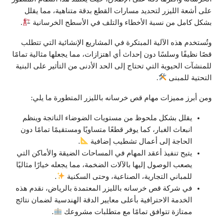
على أشعة الليزر لتحديد مسارات القطع بدقة متناهية، مما يقلل
بشكل كامل من نسبة الأخطاء والتلف في الأسطح الخرسانية
.
وتُستخدم هذه الآلية المبتكرة في المشاريع الإنشائية التي تتطلب
قصًا نظيفًا وسلسًا دون إحداث أي اهتزازات، مما يجعلها مثالية تمامًا
للمنشآت الحيوية التي تحتاج إلى الحد الأدنى من التأثير على البنية
التحتية للمبنى
.
ومن أبرز مميزات مهام قص خرسانه بالليزر المتطورة ما يلي:
يقلل بشكل ملحوظ من مستويات الضوضاء الناتجة وينظم
انبعاث الغبار، كما يوفر قطعًا متساويًا ومستقيمًا تمامًا دون
الحاجة إلى أعمال تشطيب إضافية
.
يتيح تنفيذ أعقد المهام في المساحات الضيقة والأماكن التي
يصعب الوصول إليها بالآلات الضخمة، مما يجعله خيارًا مثاليًا
للمباني التجارية، الصناعية، وحتى السكنية
.
في شركة قص خرسانه بالليزر المعتمدة بالرياض، نقدم هذه
الخدمة الاحترافية بأعلى معايير الدقة الهندسية لضمان نتائج
ممتازة تتوافق تمامًا مع متطلبات مشروعك
.