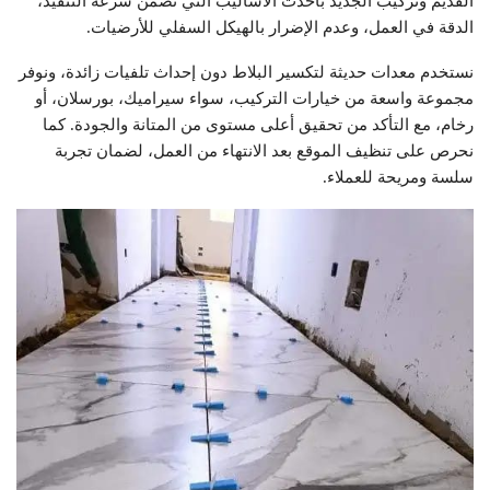
القديم وتركيب الجديد بأحدث الأساليب التي تضمن سرعة التنفيذ،
الدقة في العمل، وعدم الإضرار بالهيكل السفلي للأرضيات.
نستخدم معدات حديثة لتكسير البلاط دون إحداث تلفيات زائدة، ونوفر
مجموعة واسعة من خيارات التركيب، سواء سيراميك، بورسلان، أو
رخام، مع التأكد من تحقيق أعلى مستوى من المتانة والجودة. كما
نحرص على تنظيف الموقع بعد الانتهاء من العمل، لضمان تجربة
سلسة ومريحة للعملاء.