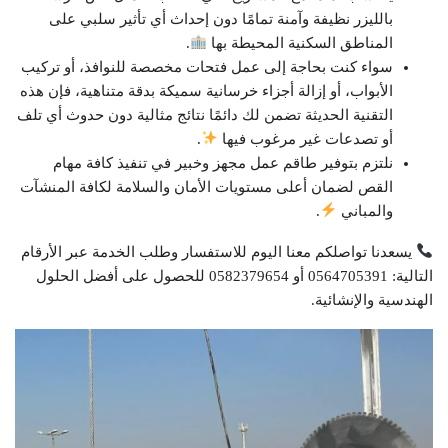
بالليزر نظيفة وآمنة تمامًا دون إحداث أي تأثير سلبي على
المناطق السكنية المحيطة بها
.
سواء كنت بحاجة إلى عمل فتحات مخصصة للنوافذ، أو تركيب
الأبواب، أو إزالة أجزاء خرسانية سميكة بدقة متناهية، فإن هذه
التقنية الحديثة تضمن لك دائمًا نتائج مثالية دون حدوث أي تلف
أو تصدعات غير مرغوب فيها
.
نلتزم بتوفير طاقم عمل مجهز وخبير في تنفيذ كافة مهام
القص لضمان أعلى مستويات الأمان والسلامة لكافة المنشآت
والمباني
.
يسعدنا تواصلكم معنا اليوم للاستفسار وطلب الخدمة عبر الأرقام
التالية: 0564705391 أو 0582379654 للحصول على أفضل الحلول
الهندسية والإنشائية.