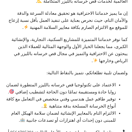
العالمية لخدمات قص خرسانه بالليزر المتكاملة
.
إن ما يميز خدماتنا الاحترافية هو تحقيق معادلة السرعة والدقة
والأمان التام، حيث نحرص بعناية على تنفيذ العمل بأقل نسبة إزعاج
للموقع مع الالتزام الصارم بكافة معايير السلامة المهنية
.
كما نوفر خدماتنا المتميزة للمشاريع السكنية، التجارية، والإنشائية
الكبرى، مما يجعلنا الخيار الأول والوجهة المثالية للعملاء الذين
يبحثون عن الاحترافية والتميز في مجال قص خرسانه بالليزر في
الرياض وخارجها
.
ولضمان تلبية تطلعاتكم، نتميز بالنقاط التالية:
الاعتماد على تكنولوجيا قص خرسانه بالليزر المتطورة لضمان
زوايا حادة ومستقيمة تمامًا دون الحاجة لتشطيب إضافي
.
توفير طاقم عمل هندسي وفني متخصص في التعامل مع كافة
أنواع الخرسانة المسلحة بدقة متناهية
.
الالتزام التام بالمعايير الإنشائية لضمان سلامة الهيكل العام
للمبنى دون إحداث أي اهتزازات أو تصدعات جانبية
.