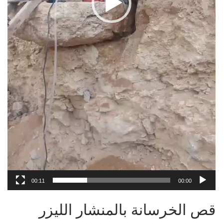
00:11
00:00
قص الخرسانة بالمنشار الليزر