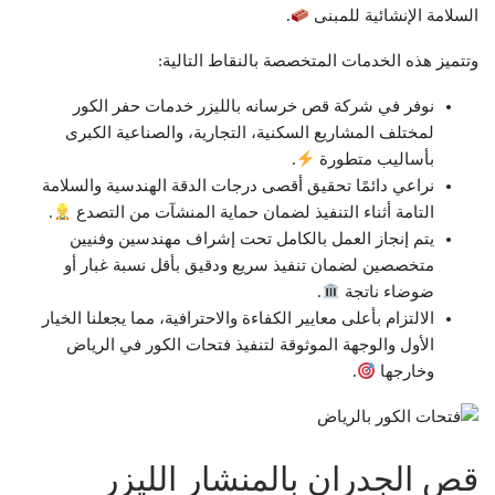
السلامة الإنشائية للمبنى
.
وتتميز هذه الخدمات المتخصصة بالنقاط التالية:
نوفر في شركة قص خرسانه بالليزر خدمات حفر الكور
لمختلف المشاريع السكنية، التجارية، والصناعية الكبرى
بأساليب متطورة
.
نراعي دائمًا تحقيق أقصى درجات الدقة الهندسية والسلامة
التامة أثناء التنفيذ لضمان حماية المنشآت من التصدع
.
يتم إنجاز العمل بالكامل تحت إشراف مهندسين وفنيين
متخصصين لضمان تنفيذ سريع ودقيق بأقل نسبة غبار أو
ضوضاء ناتجة
.
الالتزام بأعلى معايير الكفاءة والاحترافية، مما يجعلنا الخيار
الأول والوجهة الموثوقة لتنفيذ فتحات الكور في الرياض
وخارجها
.
قص الجدران بالمنشار الليزر