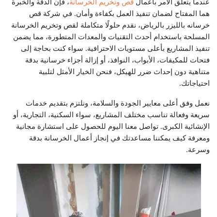
عندما يتعلق الأمر بأعمال
قص وتخريم الخرسانة
، فإن الدقة والخبرة
هما المفتاح لضمان تنفيذ العمل بكفاءة وأمان. في شركة قص
خرسانه بالليزر بالرياض، نقدم حلولًا متكاملة لقص وتخريم الخرسانة
المسلحة باستخدام أحدث التقنيات والمعدات المتطورة، مما يضمن
تنفيذ المشاريع بأعلى مستويات الاحترافية. سواء كنت بحاجة إلى
فتحات للمكيفات، الأبواب، النوافذ، أو إزالة أجزاء خرسانية بدقة
متناهية دون إحداث ضرر للهيكل، فنحن الخيار الأمثل لتلبية
احتياجاتك.
نعمل وفق أعلى معايير الجودة والسلامة، ونلتزم بتقديم خدمات
سريعة وفعالة تناسب مختلف المشاريع، سواء السكنية، التجارية، أو
الإنشائية الكبرى. تواصل معنا اليوم للحصول على استشارة مجانية
ومعرفة كيف يمكننا مساعدتك في إنجاز أعمال الخرسانة بدقة
وسرعة.