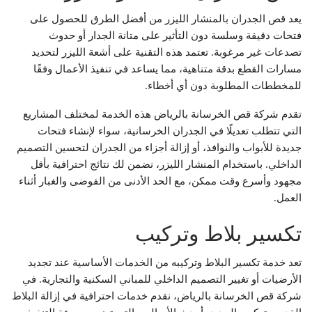
يعد قص الجدران بالمنشار الليزر من أفضل الطرق للحصول على
فتحات دقيقة وسلسة دون التأثير على متانة الجدار أو حدوث
تصدعات غير مرغوبة. تعتمد هذه التقنية على أشعة الليزر لتحديد
مسارات القطع بدقة متناهية، مما يساعد في تنفيذ الأعمال وفقًا
للمخططات المطلوبة دون أي أخطاء.
تقدم شركة قص الخرسانة بالرياض هذه الخدمة لمختلف المشاريع
التي تتطلب تعديلًا في الجدران الخرسانية، سواء لإنشاء فتحات
جديدة للأبواب والنوافذ، أو إزالة أجزاء من الجدران لتحسين التصميم
الداخلي. باستخدام المنشار الليزر، نضمن لك نتائج احترافية بأقل
مجهود وأسرع وقت ممكن، مع الحد الأدنى من الفوضى والغبار أثناء
العمل.
تكسير بلاط وتركيب
تعد خدمة تكسير البلاط وتركيبه من الخدمات الأساسية عند تجديد
الأرضيات أو تغيير التصميم الداخلي للمباني السكنية والتجارية. في
شركة قص الخرسانة بالرياض، نقدم خدمات احترافية في إزالة البلاط