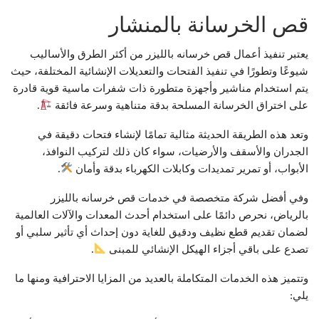
قص الخرسانة بالمنشار
يعتبر تنفيذ أعمال قص خرسانه بالليزر من أكثر الطرق والأساليب
شيوعًا وتطورًا في تنفيذ الفتحات والتعديلات الإنشائية المختلفة، حيث
يتم استخدام مناشير وأجهزة متطورة ذات شفرات ماسية قوية قادرة
على اختراق الخرسانة المسلحة بدقة متناهية وسرعة فائقة
.
وتعد هذه الطريقة الحديثة مثالية تمامًا لإنشاء فتحات دقيقة في
الجدران والأسقف والأرضيات، سواء كان ذلك لتركيب النوافذ،
الأبواب، أو تمرير تمديدات وكابلات الكهرباء بدقة وأمان
.
وفي أفضل شركة متخصصة في خدمات قص خرسانه بالليزر
بالرياض، نحرص دائمًا على استخدام أحدث المعدات والآلات العالمية
لضمان تقديم قطع نظيف ودقيق للغاية دون إحداث أي تأثير سلبي أو
تصدع على باقي أجزاء الهيكل الإنشائي للمبنى
.
وتتميز هذه الخدمات المتكاملة بالعديد من المزايا الاحترافية ومنها ما
يلي: