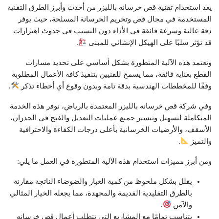
يعد استخدام تقنية قص خرسانه بالليزر من أحدث وأبرز الطرق التقنية
المستخدمة في مجال قص وتخريم الخرسانة المسلحة، حيث يوفر
دقة عالية وسرعة فائقة في الأداء دون التسبب في حدوث اهتزازات
قد تؤثر سلبًا على الهيكل الإنشائي للمبنى
.
وتعتمد هذه الآلية المتطورة بشكل أساسي على تحديد مسارات
القطع بعناية فائقة، مما يسمح للفنيين بتنفيذ كافة الأعمال المطلوبة
وفقًا للمخططات الهندسية بدقة تامة وبدون وقوع أي أخطاء تذكر
.
وفي شركة قص خرسانه بالليزر المعتمدة بالرياض، نوفر هذه الخدمة
المتكاملة لتسهيل وتيسير جميع عمليات التعديل والفتح في الجدران،
الأسقف، والأرضيات الخرسانية بأعلى درجات الكفاءة والاحترافية
والتميز
.
ومن أبرز مميزات استخدام هذه الآلية المتطورة في العمل ما يلي:
يقلل بشكل ملحوظ من كمية الغبار والضوضاء الناتجة مقارنة
بالطرق التقليدية القديمة والمجهدة، مما يجعله الخيار المثالي
والآمن
.
يتناسب تمامًا مع المشاريع التي تتطلب أعمال قص خرسانه