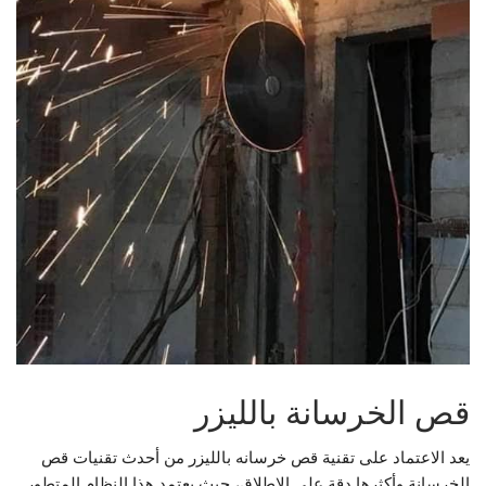
قص الخرسانة بالليزر
يعد الاعتماد على تقنية قص خرسانه بالليزر من أحدث تقنيات قص
الخرسانة وأكثرها دقة على الإطلاق، حيث يعتمد هذا النظام المتطور