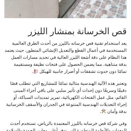
قص الخرسانة بمنشار الليزر
يعد استخدام تقنية قص خرسانه بالليزر من أحدث الطرق العالمية
المستخدمة في أعمال القطع والتعديل الإنشائي المتطور، حيث يعتمد
هذا النظام على دقة أشعة الليزر العالية في تحديد مسارات العمل
بدقة متناهية، مما يضمن الحصول على فتحات نظيفة ومستقيمة
تمامًا دون حدوث تشققات أو أضرار جانبية للهيكل
.
وتعتبر هذه الآلية الهندسية مثالية تمامًا للمشاريع التي تتطلب قصًا
دقيقًا وسريعًا دون إحداث أي تأثير سلبي على باقي أجزاء المبنى
القائم، مثل عمل الفتحات الكهربائية، تمرير تمديدات السباكة، أو
إجراء التعديلات الهندسية المتنوعة في الجدران والأسقف الخرسانية
بدقة وأمان
.
وفي شركة قص خرسانه بالليزر المعتمدة بالرياض، نستخدم أحدث
المعدات والأنظمة المتطورة التي توفر أعلى معايير الجودة والسلامة