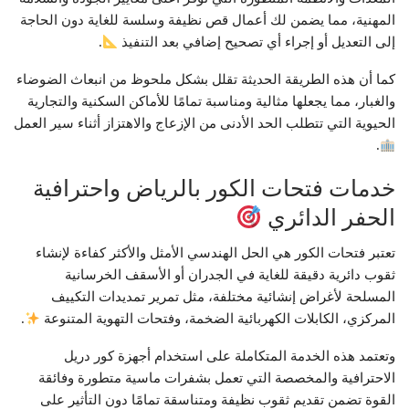
المهنية، مما يضمن لك أعمال قص نظيفة وسلسة للغاية دون الحاجة
إلى التعديل أو إجراء أي تصحيح إضافي بعد التنفيذ
.
كما أن هذه الطريقة الحديثة تقلل بشكل ملحوظ من انبعاث الضوضاء
والغبار، مما يجعلها مثالية ومناسبة تمامًا للأماكن السكنية والتجارية
الحيوية التي تتطلب الحد الأدنى من الإزعاج والاهتزاز أثناء سير العمل
.
خدمات فتحات الكور بالرياض واحترافية
الحفر الدائري
تعتبر فتحات الكور هي الحل الهندسي الأمثل والأكثر كفاءة لإنشاء
ثقوب دائرية دقيقة للغاية في الجدران أو الأسقف الخرسانية
المسلحة لأغراض إنشائية مختلفة، مثل تمرير تمديدات التكييف
المركزي، الكابلات الكهربائية الضخمة، وفتحات التهوية المتنوعة
.
وتعتمد هذه الخدمة المتكاملة على استخدام أجهزة كور دريل
الاحترافية والمخصصة التي تعمل بشفرات ماسية متطورة وفائقة
القوة تضمن تقديم ثقوب نظيفة ومتناسقة تمامًا دون التأثير على