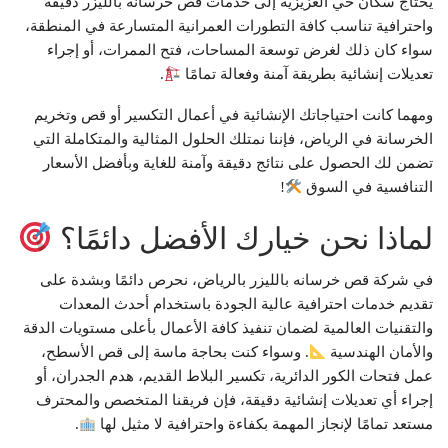
يحتاج سكان حي العزيزية إلى خدمات قص خرسانه بالليزر دقيقة
واحترافية تناسب كافة التطورات العمرانية المتسارعة في المنطقة،
سواء كان ذلك لغرض توسعة المساحات، فتح الممرات، أو إجراء
تعديلات إنشائية بطريقة آمنة وفعالة تمامًا
.
ومهما كانت احتياجاتك الإنشائية في أعمال التكسير أو قص وتخريم
الخرسانة في الرياض، فإننا نمتلك الحلول المثالية والمتكاملة التي
تضمن لك الحصول على نتائج دقيقة وآمنة للغاية وبأفضل الأسعار
التنافسية في السوق
!
لماذا نحن خيارك الأفضل دائمًا؟
في شركة قص خرسانه بالليزر بالرياض، نحرص دائمًا وبشدة على
تقديم خدمات احترافية عالية الجودة باستخدام أحدث المعدات
والتقنيات العالمية لضمان تنفيذ كافة الأعمال بأعلى مستويات الدقة
والأمان الهندسية
. وسواء كنت بحاجة ماسة إلى قص الأسطح،
عمل فتحات الكور الدائرية، تكسير البلاط القديم، هدم الجدران، أو
إجراء أي تعديلات إنشائية دقيقة، فإن فريقنا المتخصص والمحترف
مستعد تمامًا لإنجاز المهمة بكفاءة واحترافية لا مثيل لها
.